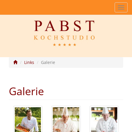
Navig
einb
Links
Galerie
Galerie